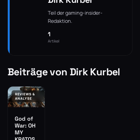
Teil der gaming-insider-
Redaktion.
1
Artikel
Beiträge von Dirk Kurbel
REVIEWS &
ANALYSE
God of
War: OH
MY
KRATOS