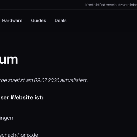
Kontakt
Datenschutzvereinb
Hardware
Guides
Deals
sum
e zuletzt am 09.07.2026 aktualisiert.
ser Website ist:
lingen
tschach@
gmx.de