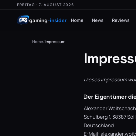
FREITAG · 7. AUGUST 2026
gaming
-insider
Home
News
Reviews
Home
/
Impressum
Impres
Dieses Impressum wurd
Der Eigentümer die
Alexander Woitschach
Schulberg 1, 38387 Söl
Deutschland
E-Mail:
alexander.woi