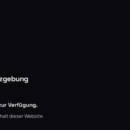
tzgebung
 zur Verfügung.
halt dieser Website