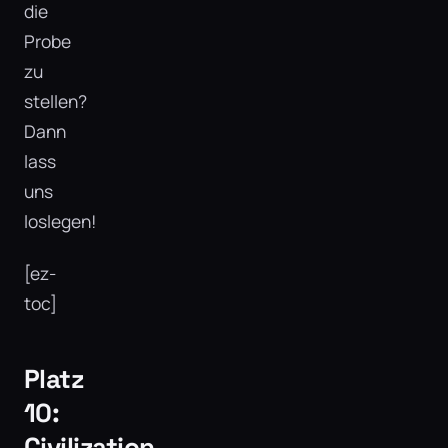
die
Probe
zu
stellen?
Dann
lass
uns
loslegen!
[ez-
toc]
Platz
10:
Civilization