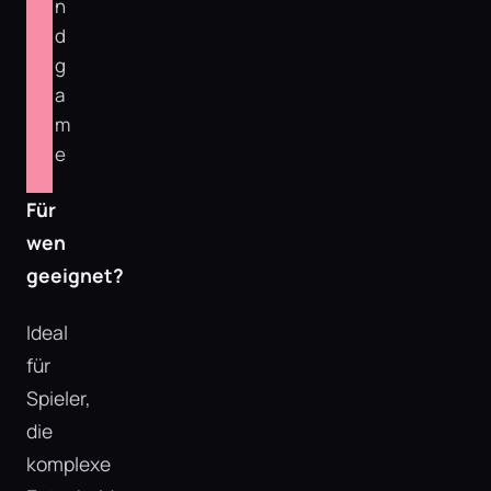
n
d
g
a
m
e
Für
wen
geeignet?
Ideal
für
Spieler,
die
komplexe