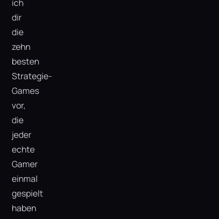
ich
dir
die
zehn
besten
Strategie-
Games
vor,
die
jeder
echte
Gamer
einmal
gespielt
haben