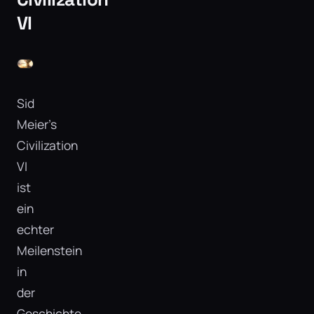
VI
Sid
Meier’s
Civilization
VI
ist
ein
echter
Meilenstein
in
der
Geschichte