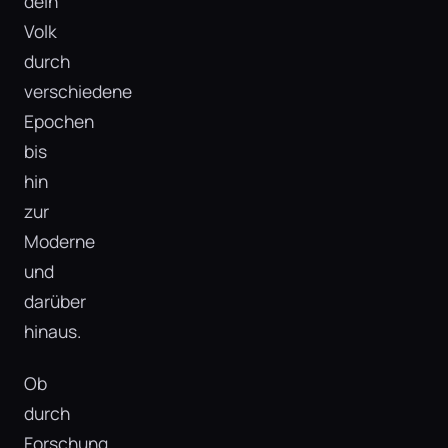
dein
Volk
durch
verschiedene
Epochen
bis
hin
zur
Moderne
und
darüber
hinaus.
Ob
durch
Forschung,