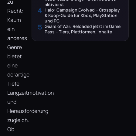
zu
aktivierst
4
Recht:
Halo: Campaign Evolved – Crossplay
& Koop-Guide für Xbox, PlayStation
Kaum
und PC
5
Gears of War: Reloaded jetzt im Game
ein
Pass – Tiers, Plattformen, Inhalte
anderes
Genre
bietet
eine
derartige
Tiefe,
Langzeitmotivation
und
Herausforderung
zugleich.
Ob