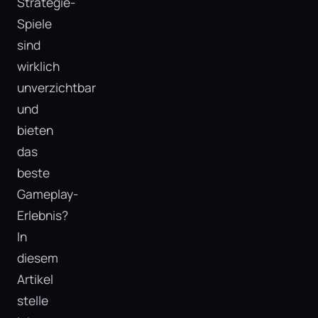
Strategie-
Spiele
sind
wirklich
unverzichtbar
und
bieten
das
beste
Gameplay-
Erlebnis?
In
diesem
Artikel
stelle