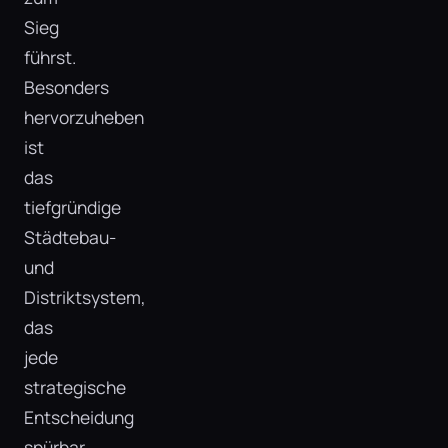
Sieg
führst.
Besonders
hervorzuheben
ist
das
tiefgründige
Städtebau-
und
Distriktsystem,
das
jede
strategische
Entscheidung
spürbar