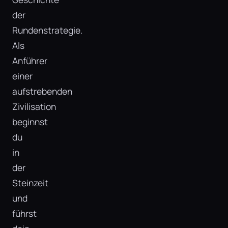
der
Rundenstrategie.
Als
Anführer
einer
aufstrebenden
Zivilisation
beginnst
du
in
der
Steinzeit
und
führst