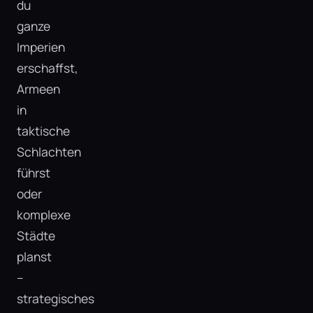
du
ganze
Imperien
erschaffst,
Armeen
in
taktische
Schlachten
führst
oder
komplexe
Städte
planst
–
strategisches