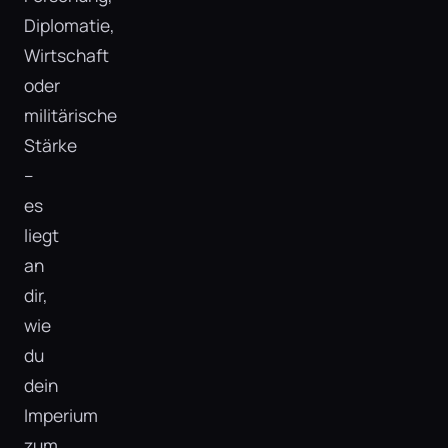
Diplomatie,
Wirtschaft
oder
militärische
Stärke
–
es
liegt
an
dir,
wie
du
dein
Imperium
zum