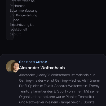
unterstützten bei
Recherche,
Zusammenfassung
und Bildgestaltung
— jede
Einschätzung ist
redaktionell
geprüft.
ÜBER DEN AUTOR
Alexander Woitschach
Alexander „HeavyG“ Woitschach ist mehr als nur
Gaming-Insider – er ist Gaming-Macher. Als früherer
Profi-Spieler im Taktik-Shooter Wolfenstein: Enemy
Territory kennt er den E-Sport von innen. Mit seiner
Organisation one4one war er Pionier, Teamleiter
und Netzwerker in einem – lange bevor E-Sports