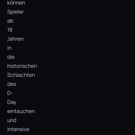
können
Spieler
ab
18
Jahren
in
die
historischen
Schlachten
des
D-
Day
eintauchen
und
intensive