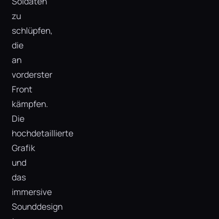
Soldaten
zu
schlüpfen,
die
an
vorderster
Front
kämpfen.
Die
hochdetaillierte
Grafik
und
das
immersive
Sounddesign