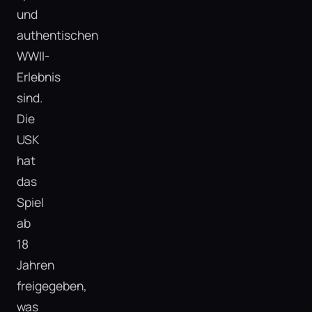
und
authentischen
WWII-
Erlebnis
sind.
Die
USK
hat
das
Spiel
ab
18
Jahren
freigegeben,
was