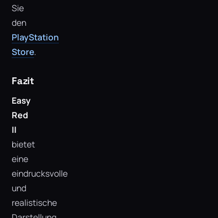
Sie
den
PlayStation
Store
.
Fazit
Easy
Red
II
bietet
eine
eindrucksvolle
und
realistische
Darstellung