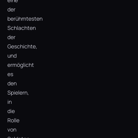
eine
der
berühmtesten
Schlachten
der
Geschichte,
und
ermöglicht
es
den
Spielern,
in
die
Rolle
von