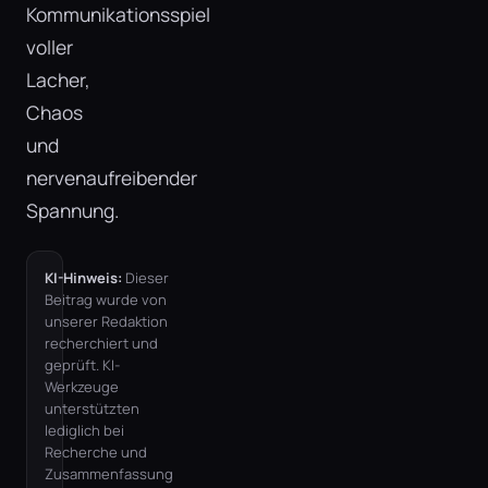
Kommunikationsspiel
voller
Lacher,
Chaos
und
nervenaufreibender
Spannung.
KI-Hinweis:
Dieser
Beitrag wurde von
unserer Redaktion
recherchiert und
geprüft. KI-
Werkzeuge
unterstützten
lediglich bei
Recherche und
Zusammenfassung