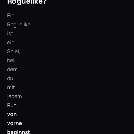
Roguelike?
Ein
Roguelike
ist
ein
Spiel,
bei
dem
du
mit
jedem
Run
von
vorne
beginnst