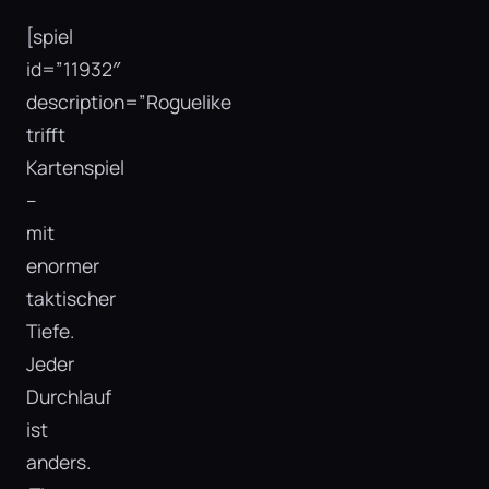
[spiel
id=”11932″
description=”Roguelike
trifft
Kartenspiel
–
mit
enormer
taktischer
Tiefe.
Jeder
Durchlauf
ist
anders.