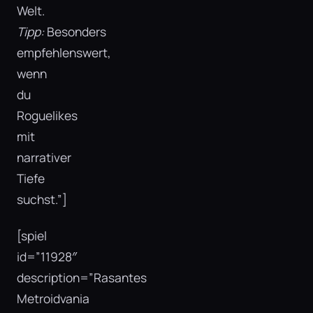
Welt.
Tipp:
Besonders
empfehlenswert,
wenn
du
Roguelikes
mit
narrativer
Tiefe
suchst.”]
[spiel
id=”11928″
description=”Rasantes
Metroidvania