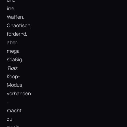
irre
Waffen.
Chaotisch,
fordernd,
aber
mega
spaßig.
Tipp:
Koop-
Modus
vorhanden
–
macht
zu