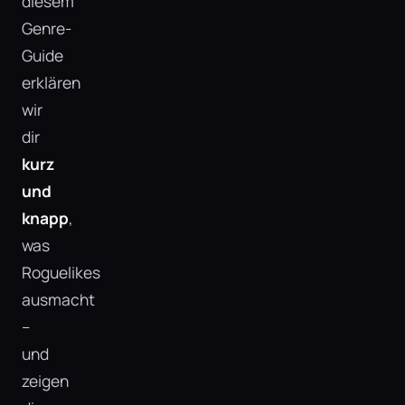
diesem
Genre-
Guide
erklären
wir
dir
kurz
und
knapp
,
was
Roguelikes
ausmacht
–
und
zeigen