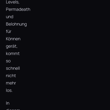
Levels,
Permadeath
und
Belohnung
für
Können
gerät,
kommt
so
schnell
nicht
mehr
los.
In