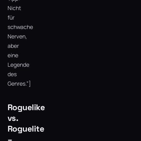
Nicht
für
schwache
Nerven,
aber
eine
Legende
des
Genres.”]
Roguelike
vs.
Roguelite
–