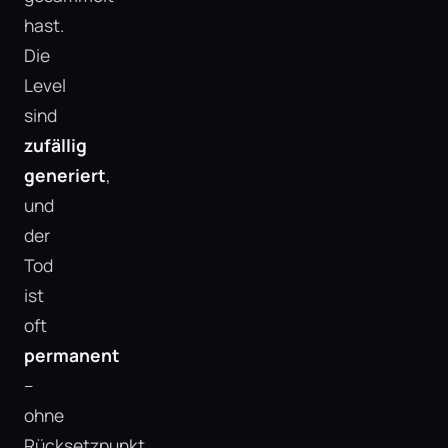
hast.
Die
Level
sind
zufällig
generiert
,
und
der
Tod
ist
oft
permanent
–
ohne
Rücksetzpunkt.