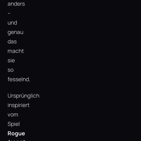
anders
–
und
genau
das
macht
sie
so
fesselnd.
Ursprünglich
inspiriert
vom
Spiel
Rogue