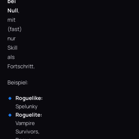
bei
Null
,
mit
(fast)
nur
Skill
als
Fortschritt.
Beispiel:
Roguelike:
Spelunky
Roguelite:
Vampire
Survivors,