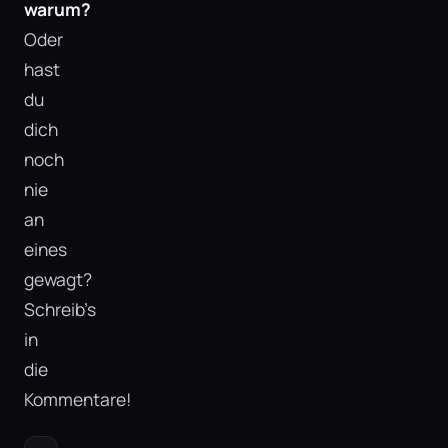
warum?
Oder
hast
du
dich
noch
nie
an
eines
gewagt?
Schreib’s
in
die
Kommentare!