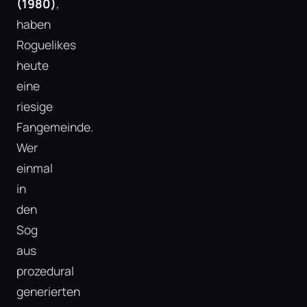
(1980)
,
haben
Roguelikes
heute
eine
riesige
Fangemeinde.
Wer
einmal
in
den
Sog
aus
prozedural
generierten