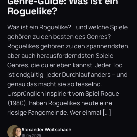
Genre-Guide: Was ist ein
Roguelike?
Was ist ein Roguelike? …und welche Spiele
gehören zu den besten des Genres?
Roguelikes gehören zu den spannendsten,
aber auch herausforderndsten Spiele-
Genres, die du erleben kannst. Jeder Tod
ist endgültig, jeder Durchlauf anders – und
genau das macht sie so fesselnd.
Ursprünglich inspiriert vom Spiel Rogue
(1980), haben Roguelikes heute eine
riesige Fangemeinde. Wer einmal […]
Alexander Woitschach
15.04.2025