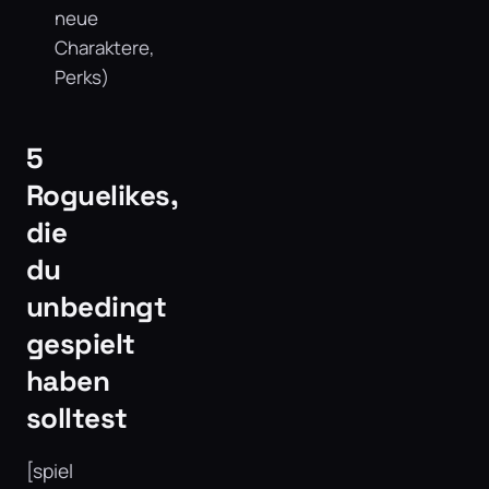
neue
Charaktere,
Perks)
5
Roguelikes,
die
du
unbedingt
gespielt
haben
solltest
[spiel