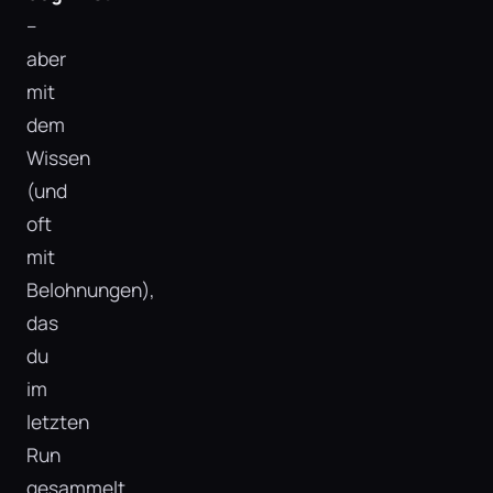
–
aber
mit
dem
Wissen
(und
oft
mit
Belohnungen),
das
du
im
letzten
Run
gesammelt