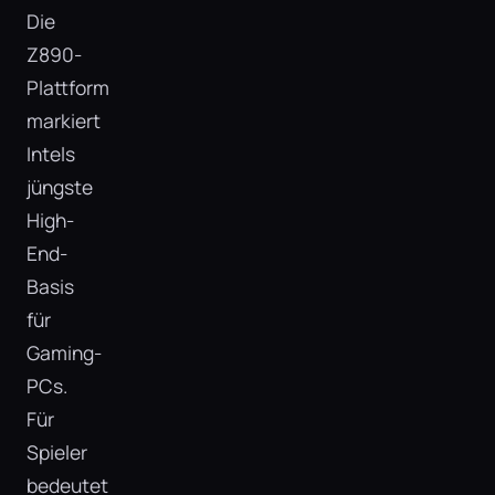
Die
Z890-
Plattform
markiert
Intels
jüngste
High-
End-
Basis
für
Gaming-
PCs.
Für
Spieler
bedeutet