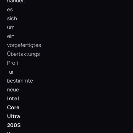
handelt
es
sich
um
ein
vorgefertigtes
Übertaktungs-
Profil
für
bestimmte
neue
Intel
Core
Ultra
200S