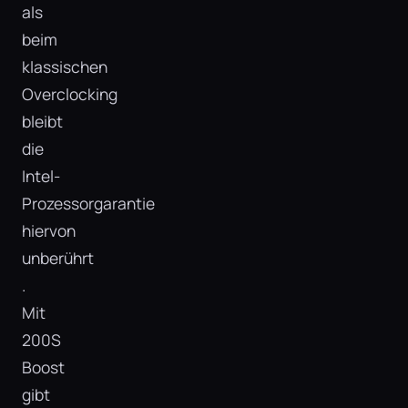
als
beim
klassischen
Overclocking
bleibt
die
Intel-
Prozessorgarantie
hiervon
unberührt​
.
Mit
200S
Boost
gibt