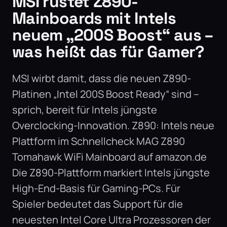
MSI rüstet Z890-
Mainboards mit Intels
neuem „200S Boost“ aus –
was heißt das für Gamer?
MSI wirbt damit, dass die neuen Z890-
Platinen „Intel 200S Boost Ready“ sind –
sprich, bereit für Intels jüngste
Overclocking-Innovation. Z890: Intels neue
Plattform im Schnellcheck MAG Z890
Tomahawk WiFi Mainboard auf amazon.de
Die Z890-Plattform markiert Intels jüngste
High-End-Basis für Gaming-PCs. Für
Spieler bedeutet das Support für die
neuesten Intel Core Ultra Prozessoren der