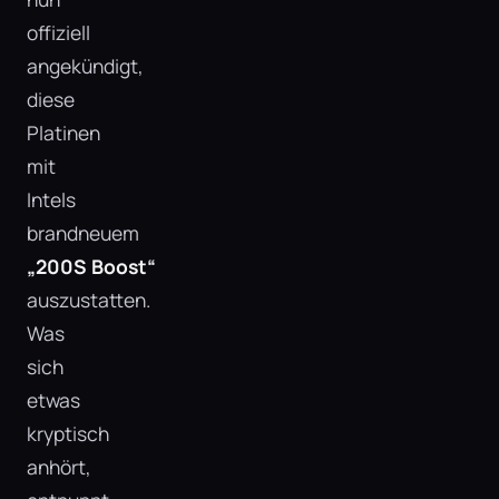
offiziell
angekündigt,
diese
Platinen
mit
Intels
brandneuem
„200S Boost“
auszustatten.
Was
sich
etwas
kryptisch
anhört,