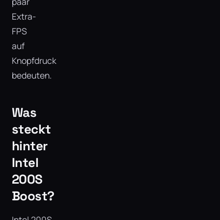
paar
Extra-
FPS
auf
Knopfdruck
bedeuten.
Was
steckt
hinter
Intel
200S
Boost
?
Intel 200S