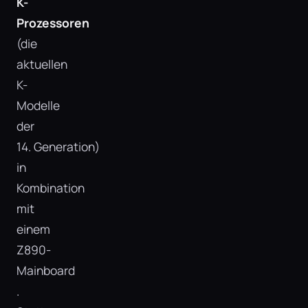
K-
Prozessoren
(die
aktuellen
K-
Modelle
der
14. Generation)
in
Kombination
mit
einem
Z890-
Mainboard​
.