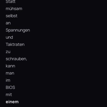
Statt
mühsam
selbst
an
Spannungen
und
Taktraten
zu
schrauben,
kann
man
im
BIOS
mit
einem