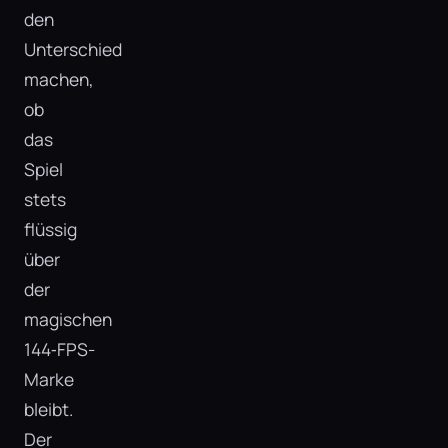
den
Unterschied
machen,
ob
das
Spiel
stets
flüssig
über
der
magischen
144‑FPS-
Marke
bleibt.
Der