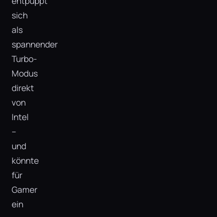
entpuppt
sich
als
spannender
Turbo-
Modus
direkt
von
Intel
–
und
könnte
für
Gamer
ein