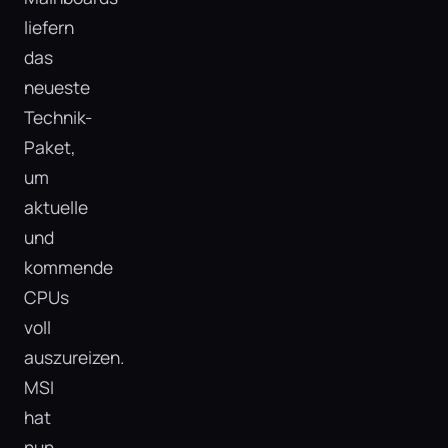
liefern
das
neueste
Technik-
Paket,
um
aktuelle
und
kommende
CPUs
voll
auszureizen.
MSI
hat
nun