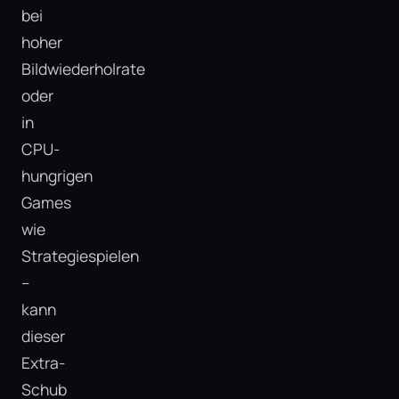
bei
hoher
Bildwiederholrate
oder
in
CPU-
hungrigen
Games
wie
Strategiespielen
–
kann
dieser
Extra-
Schub