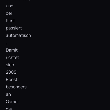
und
der
Rest
passiert
automatisch​
.
Damit
richtet
sich
200S
Boost
besonders
an
Gamer,
die