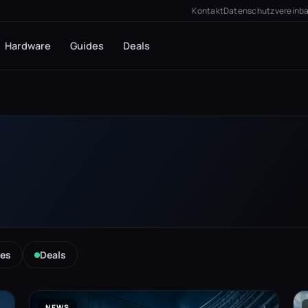
Kontakt
Datenschutzvereinb
Hardware
Guides
Deals
es
Deals
NEWS