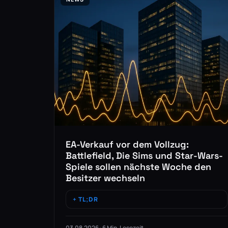
EA-Verkauf vor dem Vollzug:
Battlefield, Die Sims und Star-Wars-
Spiele sollen nächste Woche den
Besitzer wechseln
TL;DR
03.08.2026 · 6 Min. Lesezeit