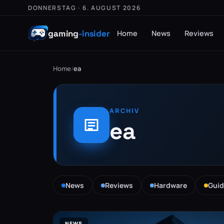
DONNERSTAG · 6. AUGUST 2026
gaming
-insider
Home
News
Reviews
Home
/
ea
ARCHIV
ea
News
Reviews
Hardware
Guid
NEWS