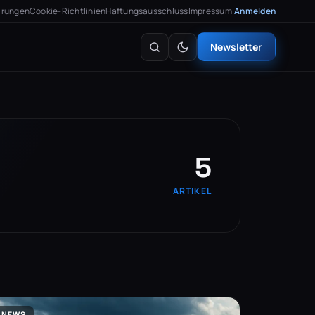
arungen
Cookie-Richtlinien
Haftungsausschluss
Impressum
|
Anmelden
Newsletter
5
ARTIKEL
NEWS