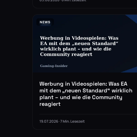
NEWS
Werbung in Videospielen: Was EA
mit dem „neuen Standard“ wirklich
plant – und wie die Community
reagiert
19.07.2026 · 7 Min. Lesezeit