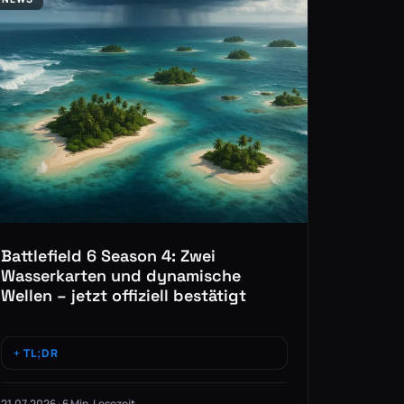
Battlefield 6 Season 4: Zwei
Wasserkarten und dynamische
Wellen – jetzt offiziell bestätigt
TL;DR
21.07.2026 · 6 Min. Lesezeit