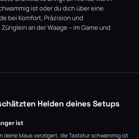
schwammig ist oder du dich über eine
ade bei Komfort, Präzision und
as Zünglein an der Waage – im Game und
erschätzten Helden deines Setups
nger ist
enn deine Maus verzögert, die Tastatur schwammig ist