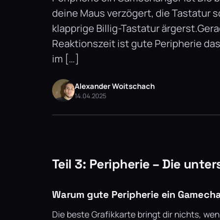
deine Maus verzögert, die Tastatur 
klapprige Billig-Tastatur ärgerst.Ger
Reaktionszeit ist gute Peripherie d
im […]
Alexander Woitschach
14.04.2025
Teil 3: Peripherie – Die unt
Warum gute Peripherie ein Gamecha
Die beste Grafikkarte bringt dir nichts, w