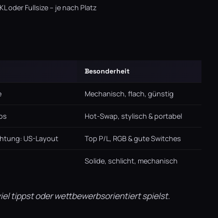
KL oder Fullsize – je nach Platz
Besonderheit
e
Mechanisch, flach, günstig
los
Hot-Swap, stylisch & portabel
Achtung: US-Layout
Top P/L, RGB & gute Switches
Solide, schlicht, mechanisch
l tippst oder wettbewerbsorientiert spielst.