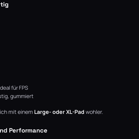
tig
deal für FPS
tig, gummiert
sich mit einem
Large- oder XL-Pad
wohler.
und Performance