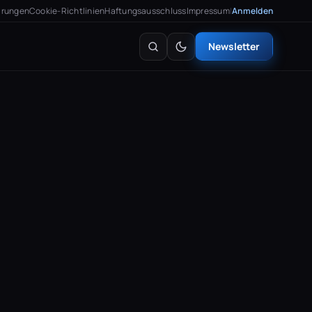
arungen
Cookie-Richtlinien
Haftungsausschluss
Impressum
|
Anmelden
Newsletter