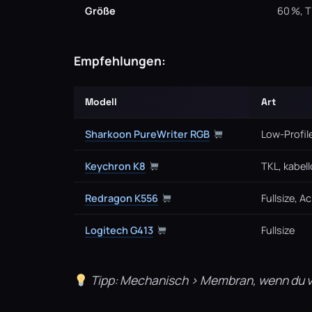
Größe
60 %, T
Empfehlungen:
Modell
Art
Sharkoon PureWriter RGB
Low-Profil
Keychron K8
TKL, kabel
Redragon K556
Fullsize, 
Logitech G413
Fullsize
Tipp: Mechanisch > Membran, wenn du vie