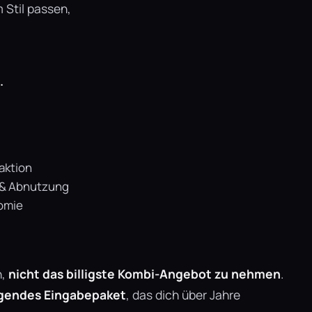
 Stil passen,
.
aktion
& Abnutzung
nomie
h,
nicht das billigste Kombi-Angebot zu nehmen
.
agendes Eingabepaket
, das dich über Jahre