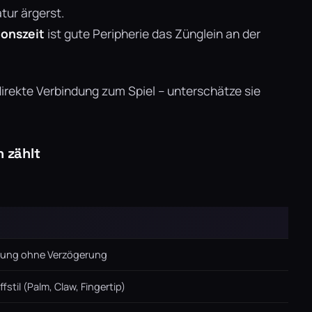
atur ärgerst.
ionszeit
ist gute Peripherie das Zünglein an der
direkte Verbindung zum Spiel – unterschätze sie
n zählt
gung ohne Verzögerung
stil (Palm, Claw, Fingertip)