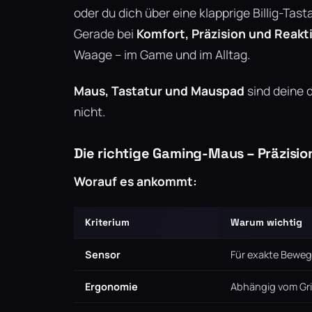
oder du dich über eine klapprige Billig-Tast
Gerade bei
Komfort, Präzision und Reakt
Waage – im Game und im Alltag.
Maus, Tastatur und Mauspad
sind deine 
nicht.
Die richtige Gaming-Maus – Präzisio
Worauf es ankommt:
Kriterium
Warum wichtig
Sensor
Für exakte Bewe
Ergonomie
Abhängig vom Griff