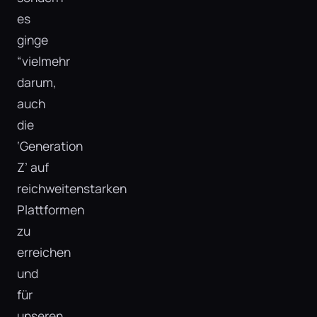
es
ginge
“vielmehr
darum,
auch
die
‘Generation
Z’ auf
reichweitenstarken
Plattformen
zu
erreichen
und
für
unseren