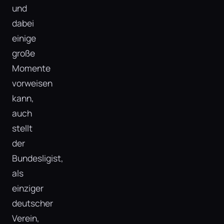
und
dabei
einige
große
Momente
vorweisen
kann,
auch
stellt
der
Bundesligist,
als
einziger
deutscher
Verein,