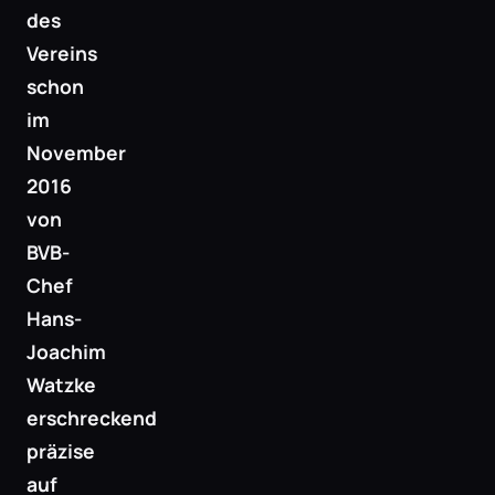
des
Vereins
schon
im
November
2016
von
BVB-
Chef
Hans-
Joachim
Watzke
erschreckend
präzise
auf