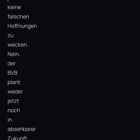
keine
falschen
Hoffnungen
zu
wecken.
Nein,
der
BVB
plant
weder
jetzt
noch
in
absehbarer
Zukunft,