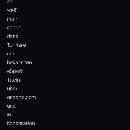
so
weiß
man
schon,
dass
Turniere
mit
bekannten
eSport-
Titeln
über
esports.com
und
in
Kooperation