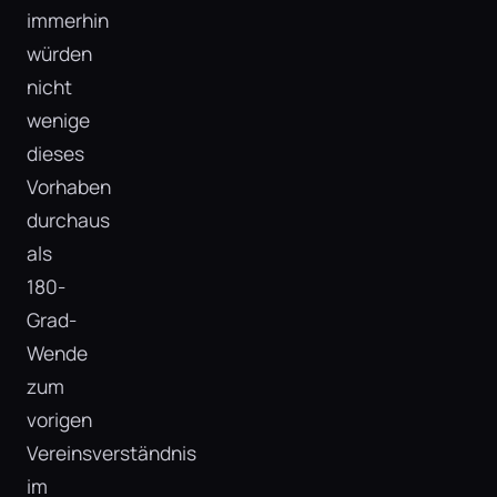
immerhin
würden
nicht
wenige
dieses
Vorhaben
durchaus
als
180-
Grad-
Wende
zum
vorigen
Vereinsverständnis
im