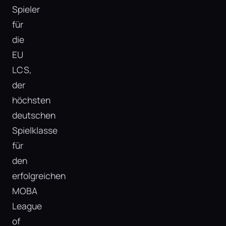
Spieler
für
die
EU
LCS,
der
höchsten
deutschen
Spielklasse
für
den
erfolgreichen
MOBA
League
of