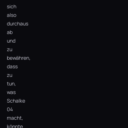
sich
also
durchaus
ab
und
zu
bewähren,
dass
zu
tun,
was
Schalke
04
macht,
könnte