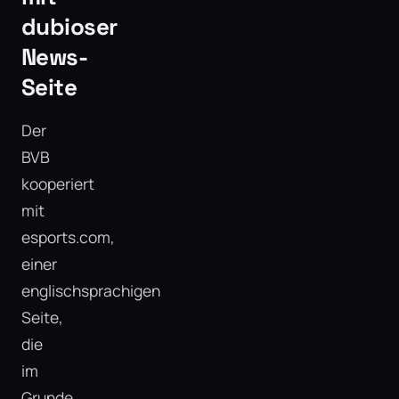
dubioser
News-
Seite
Der
BVB
kooperiert
mit
esports.com,
einer
englischsprachigen
Seite,
die
im
Grunde