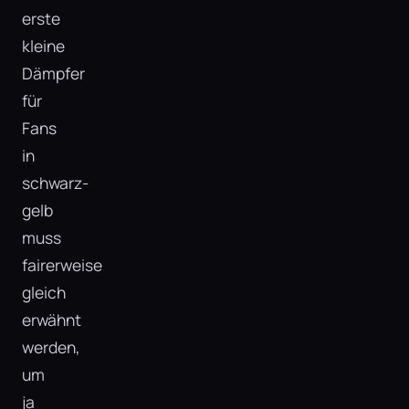
erste
kleine
Dämpfer
für
Fans
in
schwarz-
gelb
muss
fairerweise
gleich
erwähnt
werden,
um
ja