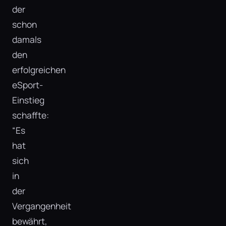
der
schon
damals
den
erfolgreichen
eSport-
Einstieg
schaffte:
“Es
hat
sich
in
der
Vergangenheit
bewährt,