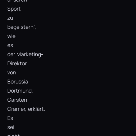
Sport
zu
begeistern”,
wie
es
der Marketing-
Direktor
von
Borussia
Dortmund,
Carsten
Cramer, erklärt.
Es
sei