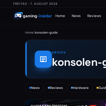
FREITAG · 7. AUGUST 2026
gaming
-insider
Home
News
Reviews
Home
/
konsolen-guide
ARCHIV
konsolen-
News
Reviews
Hardware
Guid
GUIDES & ERKLÄRSTÜCKE