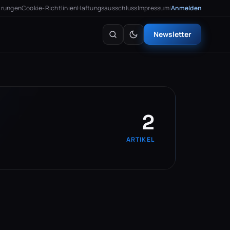
arungen
Cookie-Richtlinien
Haftungsausschluss
Impressum
|
Anmelden
Newsletter
2
ARTIKEL