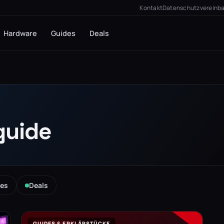
Kontakt
Datenschutzvereinb
Hardware
Guides
Deals
guide
es
Deals
GUIDES & ERKLÄRSTÜCKE