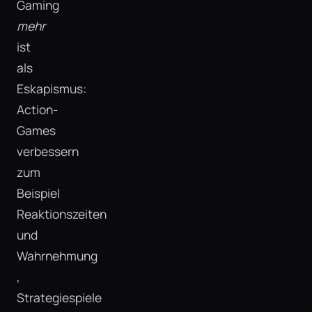
Gaming
mehr
ist
als
Eskapismus:
Action-
Games
verbessern
zum
Beispiel
Reaktionszeiten
und
Wahrnehmung​
,
Strategiespiele