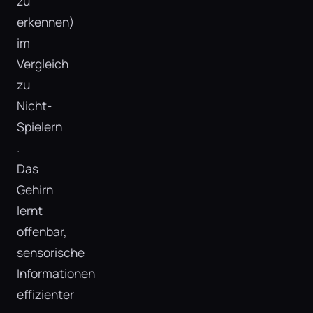
zu
erkennen)
im
Vergleich
zu
Nicht-
Spielern​
.
Das
Gehirn
lernt
offenbar,
sensorische
Informationen
effizienter