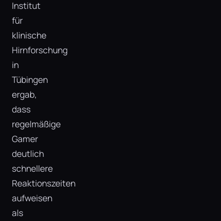
Institut
für
klinische
Hirnforschung
in
Tübingen
ergab,
dass
regelmäßige
Gamer
deutlich
schnellere
Reaktionszeiten
aufweisen
als