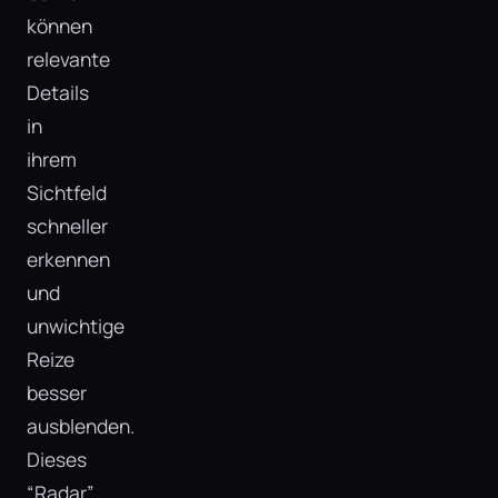
können
relevante
Details
in
ihrem
Sichtfeld
schneller
erkennen
und
unwichtige
Reize
besser
ausblenden.
Dieses
“Radar”