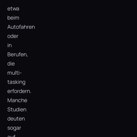
etwa
beim
Autofahren
oder
in
Berufen,
die
multi-
tasking
erfordern.
Manche
Studien
deuten
sogar
auf