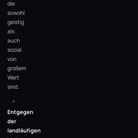
die
sowohl
geistig
als
auch
sozial
von
großem
Wert
sind.
Entgegen
der
landläufigen