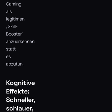
Gaming
als
legitimen
„Skill-
Booster“
anzuerkennen
statt
es
abzutun.
Kognitive
Effekte:
Schneller,
schlauer,