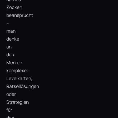
Zocken
beansprucht
–
man
denke
an
das
Merken
komplexer
Levelkarten,
Rätsellösungen
oder
Strategien
für
den