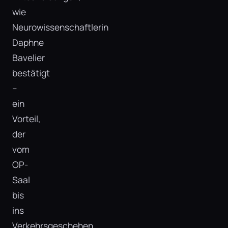
wie
Neurowissenschaftlerin
Daphne
Bavelier
bestätigt
–
ein
Vorteil,
der
vom
OP-
Saal
bis
ins
Verkehrsgeschehen