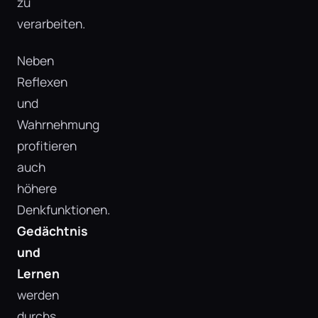
zu
verarbeiten.
Neben
Reflexen
und
Wahrnehmung
profitieren
auch
höhere
Denkfunktionen.
Gedächtnis
und
Lernen
werden
durchs