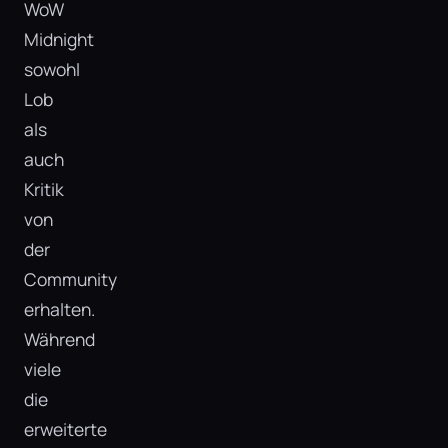
WoW
Midnight
sowohl
Lob
als
auch
Kritik
von
der
Community
erhalten.
Während
viele
die
erweiterte