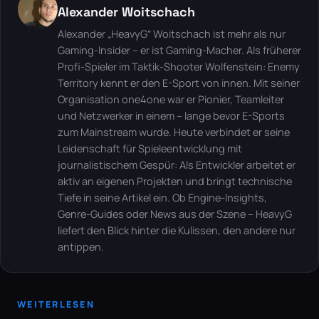
Alexander Woitschach
Alexander „HeavyG“ Woitschach ist mehr als nur
Gaming-Insider – er ist Gaming-Macher. Als früherer
Profi-Spieler im Taktik-Shooter Wolfenstein: Enemy
Territory kennt er den E-Sport von innen. Mit seiner
Organisation one4one war er Pionier, Teamleiter
und Netzwerker in einem – lange bevor E-Sports
zum Mainstream wurde. Heute verbindet er seine
Leidenschaft für Spieleentwicklung mit
journalistischem Gespür: Als Entwickler arbeitet er
aktiv an eigenen Projekten und bringt technische
Tiefe in seine Artikel ein. Ob Engine-Insights,
Genre-Guides oder News aus der Szene – HeavyG
liefert den Blick hinter die Kulissen, den andere nur
antippen.
WEITERLESEN