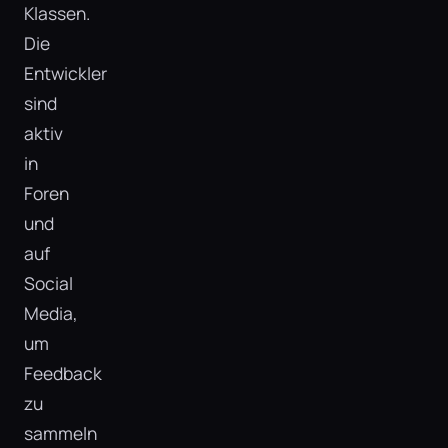
Klassen.
Die
Entwickler
sind
aktiv
in
Foren
und
auf
Social
Media,
um
Feedback
zu
sammeln