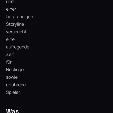
und
einer
tiefgründigen
Storyline
verspricht
eine
aufregende
Zeit
für
Neulinge
sowie
erfahrene
Spieler.
Was