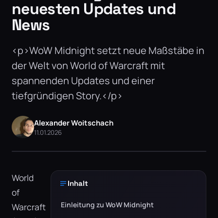
neuesten Updates und
News
<p>WoW Midnight setzt neue Maßstäbe in
der Welt von World of Warcraft mit
spannenden Updates und einer
tiefgründigen Story.</p>
Alexander Woitschach
11.01.2026
World
Inhalt
of
Einleitung zu WoW Midnight
Warcraft