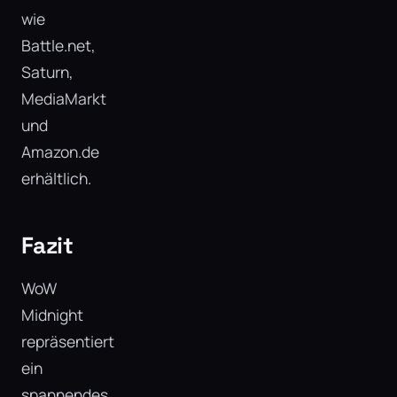
wie
Battle.net,
Saturn,
MediaMarkt
und
Amazon.de
erhältlich.
Fazit
WoW
Midnight
repräsentiert
ein
spannendes