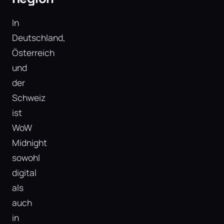
In
Deutschland,
Österreich
und
der
Schweiz
ist
WoW
Midnight
sowohl
digital
als
auch
in