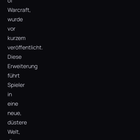
of
Warcraft,
wurde
vor
kurzem
veröffentlicht.
Diese
Erweiterung
führt
Spieler
in
eine
neue,
düstere
Welt,