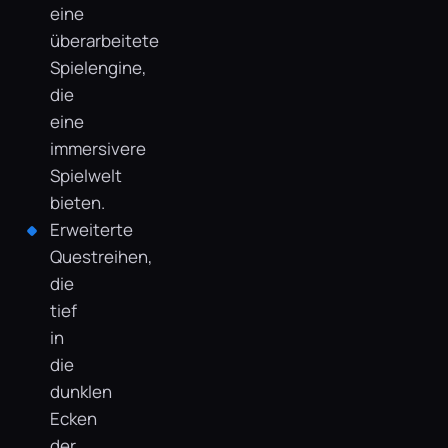
eine
überarbeitete
Spielengine,
die
eine
immersivere
Spielwelt
bieten.
Erweiterte
Questreihen,
die
tief
in
die
dunklen
Ecken
der