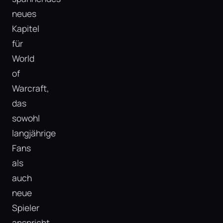
neues
Kapitel
für
World
of
Warcraft,
das
sowohl
langjährige
Fans
als
auch
neue
Spieler
anspricht.