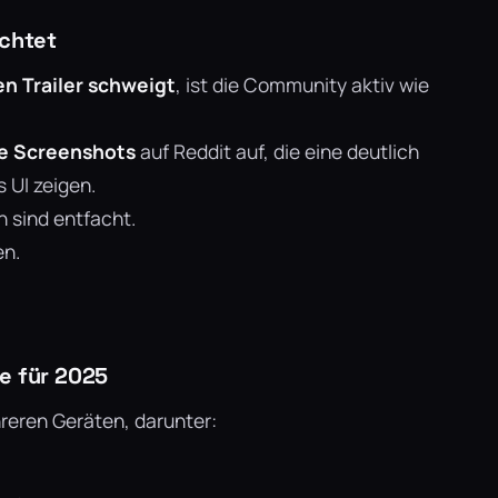
ichtet
n Trailer schweigt
, ist die Community aktiv wie
he Screenshots
auf Reddit auf, die eine deutlich
 UI zeigen.
 sind entfacht.
en.
e für 2025
reren Geräten, darunter: