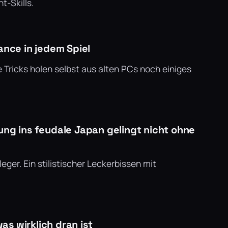
-Skills.
ance in jedem Spiel
 Tricks holen selbst aus alten PCs noch einiges
ung ins feudale Japan gelingt nicht ohne
er. Ein stilistischer Leckerbissen mit
s wirklich dran ist