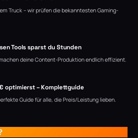
m Truck – wir prüfen die bekanntesten Gaming-
esen Tools sparst du Stunden
 machen deine Content-Produktion endlich effizient.
€ optimierst – Komplettguide
rfekte Guide für alle, die Preis/Leistung lieben.
?