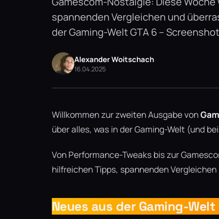
Gamescom-Nostalgie: Diese Woche war
spannenden Vergleichen und überra
der Gaming-Welt GTA 6 – Screenshot
Alexander Woitschach
16.04.2025
Willkommen zur zweiten Ausgabe von
Gami
über alles, was in der Gaming-Welt (und bei 
Von Performance-Tweaks bis zur Gamescom
hilfreichen Tipps, spannenden Vergleiche
Neues aus der Gaming-Welt