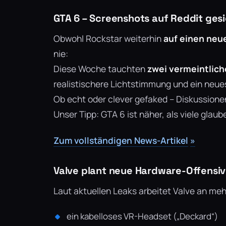
GTA 6 – Screenshots auf Reddit ges
Obwohl Rockstar weiterhin
auf einen neue
nie:
Diese Woche tauchten
zwei vermeintlic
realistischere Lichtstimmung und ein neues
Ob echt oder clever gefaked – Diskussionen
Unser Tipp: GTA 6 ist näher, als viele glaub
Zum vollständigen News-Artikel
»
Valve plant neue Hardware-Offensiv
Laut aktuellen Leaks arbeitet Valve an meh
ein kabelloses VR-Headset („Deckard“)