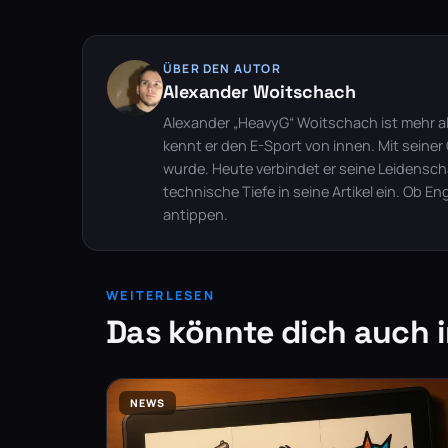
ÜBER DEN AUTOR
Alexander Woitschach
Alexander „HeavyG“ Woitschach ist mehr als
kennt er den E-Sport von innen. Mit seine
wurde. Heute verbindet er seine Leidenscha
technische Tiefe in seine Artikel ein. Ob E
antippen.
WEITERLESEN
Das könnte dich auch i
NEWS