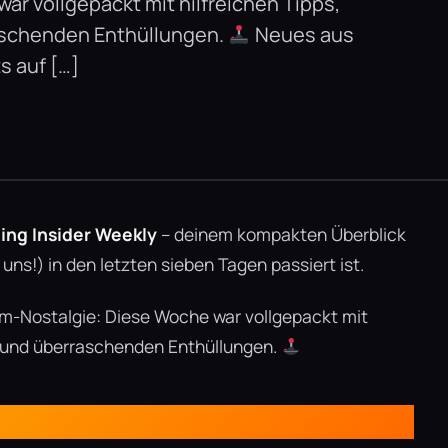
 vollgepackt mit hilfreichen Tipps,
schenden Enthüllungen.
Neues aus
s auf […]
ng Insider Weekly
– deinem kompakten Überblick
uns!) in den letzten sieben Tagen passiert ist.
-Nostalgie: Diese Woche war vollgepackt mit
n und überraschenden Enthüllungen.