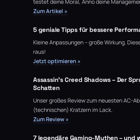
testet deine Moral, Anno deine Management
Zum Artikel »
5 geniale Tipps für bessere Perform
Kleine Anpassungen – große Wirkung. Diese
raus!
Jetzt optimieren »
Assassin’s Creed Shadows – Der Spr
Schatten
Unser großes Review zum neuesten AC-Ableg
(technischen) Kratzern im Lack.
Zum Review »
7 legendäre Gaming-Mythen – und wa