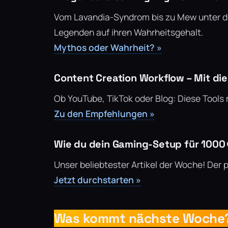
Vom Lavandia-Syndrom bis zu Mew unter de
Legenden auf ihren Wahrheitsgehalt.
Mythos oder Wahrheit? »
Content Creation Workflow – Mit di
Ob YouTube, TikTok oder Blog: Diese Tools
Zu den Empfehlungen »
Wie du dein Gaming-Setup für 1000 
Unser beliebtester Artikel der Woche! Der pe
Jetzt durchstarten »
Was kommt nächste Woche