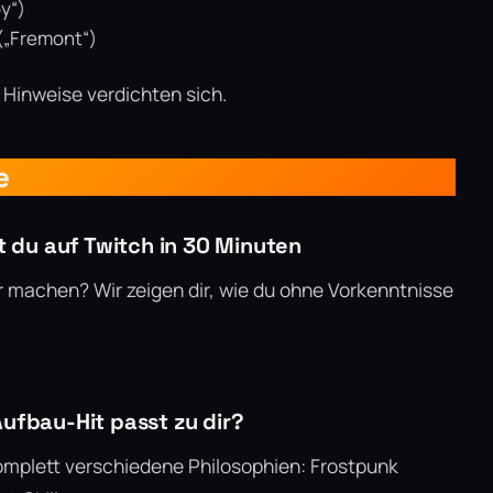
y“)
(„Fremont“)
ie Hinweise verdichten sich.
e
t du auf Twitch in 30 Minuten
er machen? Wir zeigen dir, wie du ohne Vorkenntnisse
ufbau-Hit passt zu dir?
mplett verschiedene Philosophien: Frostpunk