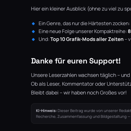
Hier ein kleiner Ausblick (ohne zu viel zu sp
Ein Genre, das nur die Härtesten zocken:
Eine neue Folge unserer Kompaktreihe:
8
Und:
Top 10 Grafik-Mods aller Zeiten
– v
Danke für euren Support!
Unsere Leserzahlen wachsen täglich – und i
Ob als Leser, Kommentator oder Unterstütz
Bleibt dabei – wir haben noch Großes vor!
KI-Hinweis:
Dieser Beitrag wurde von unserer Redakt
Recherche, Zusammenfassung und Bildgestaltung — je