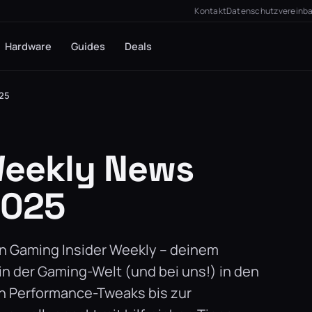
Kontakt
Datenschutzvereinb
Hardware
Guides
Deals
025
Weekly News
2025
n Gaming Insider Weekly – deinem
in der Gaming-Welt (und bei uns!) in den
on Performance-Tweaks bis zur