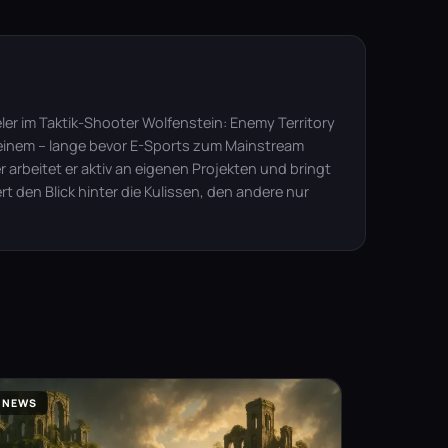
ler im Taktik-Shooter Wolfenstein: Enemy Territory
n einem – lange bevor E-Sports zum Mainstream
 arbeitet er aktiv an eigenen Projekten und bringt
t den Blick hinter die Kulissen, den andere nur
NEWS