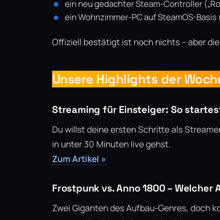
ein neu gedachter Steam-Controller („Ro
ein Wohnzimmer-PC auf SteamOS-Basis 
Offiziell bestätigt ist noch nichts – aber d
Unsere Highlights der Woch
Streaming für Einsteiger: So startes
Du willst deine ersten Schritte als Stream
in unter 30 Minuten live gehst.
Zum Artikel »
Frostpunk vs. Anno 1800 – Welcher A
Zwei Giganten des Aufbau-Genres, doch ko