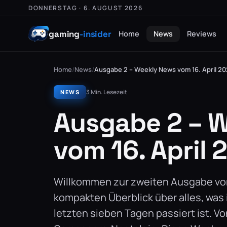
DONNERSTAG · 6. AUGUST 2026
gaming
-insider
Home
News
Reviews
Home
/
News
/
Ausgabe 2 – Weekly News vom 16. April 2
3 Min. Lesezeit
NEWS
Ausgabe 2 – 
vom 16. April 
Willkommen zur zweiten Ausgabe vo
kompakten Überblick über alles, was 
letzten sieben Tagen passiert ist. V