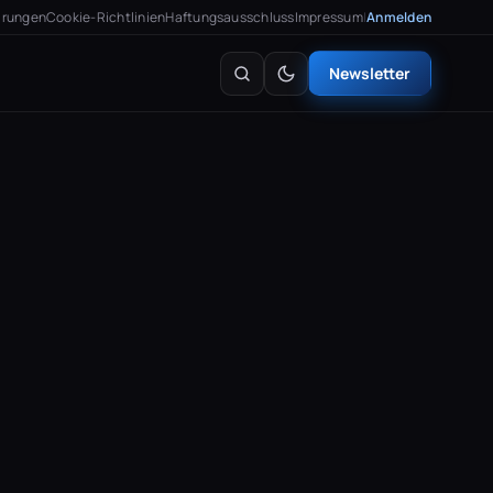
arungen
Cookie-Richtlinien
Haftungsausschluss
Impressum
|
Anmelden
Newsletter